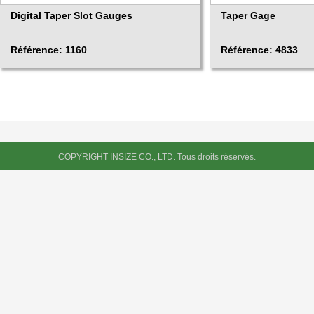
Digital Taper Slot Gauges
Taper Gage
Référence: 1160
Référence: 4833
COPYRIGHT INSIZE CO., LTD. Tous droits réservés.