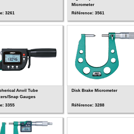
Micrometer
e: 3261
Référence: 3561
pherical Anvil Tube
Disk Brake Micrometer
ters/Snap Gauges
e: 3355
Référence: 3288