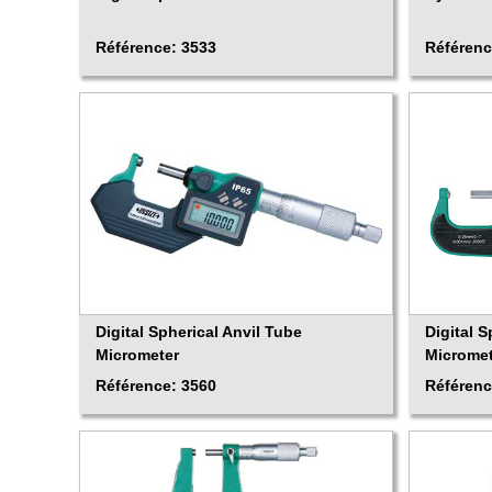
Référence: 3533
Référenc
Digital Spherical Anvil Tube
Digital S
Micrometer
Microme
Référence: 3560
Référenc