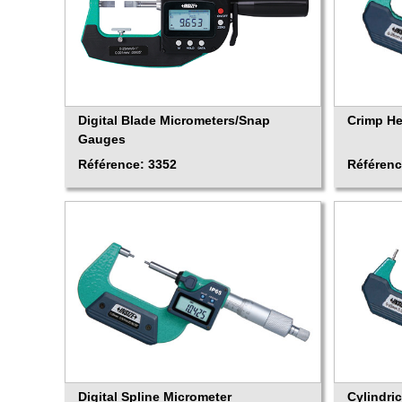
Digital Blade Micrometers/Snap
Crimp He
Gauges
Référence: 3352
Référenc
Digital Spline Micrometer
Cylindri