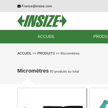
France@insize.com
ACCUEIL
PRODU
ACCUEIL
>>
PRODUITS
>>
Micromètres
Micromètres
93 produits au total