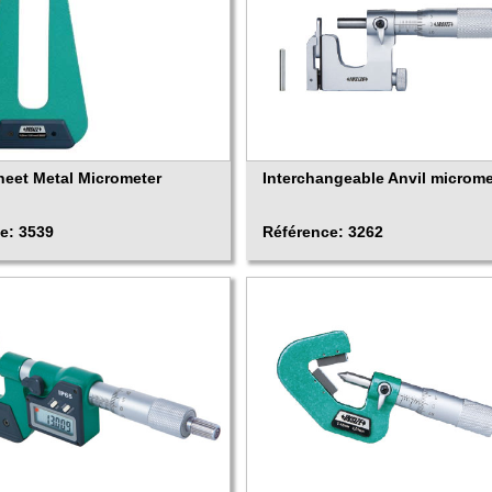
Sheet Metal Micrometer
Interchangeable Anvil microme
e: 3539
Référence: 3262