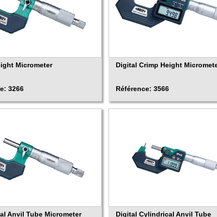
ight Micrometer
Digital Crimp Height Micromet
e: 3266
Référence: 3566
cal Anvil Tube Micrometer
Digital Cylindrical Anvil Tube