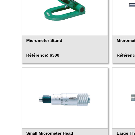
Micrometer Stand
Micromet
Référence: 6300
Référenc
Small Micrometer Head
Large Th