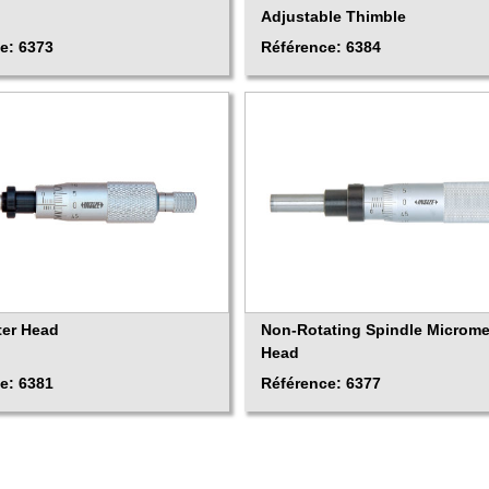
Adjustable Thimble
e: 6373
Référence: 6384
ter Head
Non-Rotating Spindle Microme
Head
e: 6381
Référence: 6377