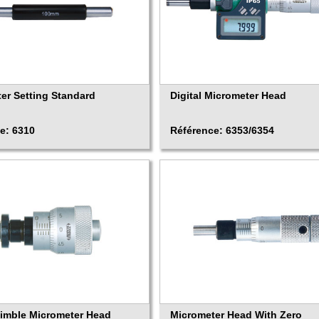
er Setting Standard
Digital Micrometer Head
e: 6310
Référence: 6353/6354
imble Micrometer Head
Micrometer Head With Zero