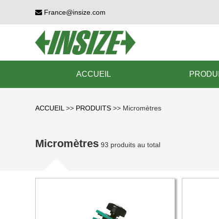
France@insize.com
ACCUEIL
PRODU
ACCUEIL
>>
PRODUITS
>>
Micromètres
Micromètres
93 produits au total